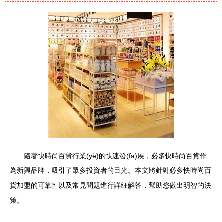
隨著快時尚百貨行業(yè)的快速發(fā)展，必多快時尚百貨作
為新興品牌，吸引了眾多投資者的目光。本文將針對必多快時尚百
貨加盟的可靠性以及常見問題進行詳細解答，幫助您做出明智的決
策。